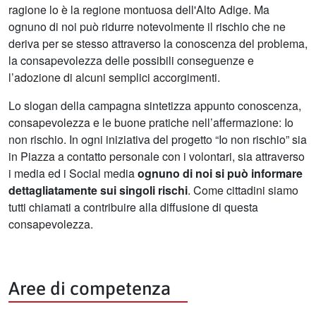
ragione lo è la regione montuosa dell'Alto Adige. Ma
ognuno di noi può ridurre notevolmente il rischio che ne
deriva per se stesso attraverso la conoscenza del problema,
la consapevolezza delle possibili conseguenze e
l’adozione di alcuni semplici accorgimenti.
Lo slogan della campagna sintetizza appunto conoscenza,
consapevolezza e le buone pratiche nell’affermazione: Io
non rischio. In ogni iniziativa del progetto “Io non rischio” sia
in Piazza a contatto personale con i volontari, sia attraverso
i media ed i Social media
ognuno di noi si può informare
dettagliatamente sui singoli rischi
. Come cittadini siamo
tutti chiamati a contribuire alla diffusione di questa
consapevolezza.
Aree di competenza