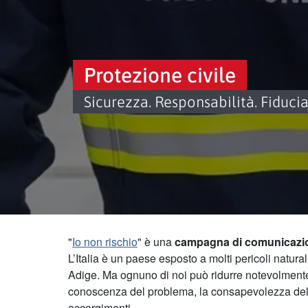
Protezione civile
Sicurezza. Responsabilità. Fiducia
"
Io non rischio
" è una
campagna di comunicazio
L’Italia è un paese esposto a molti pericoli natura
Adige. Ma ognuno di noi può ridurre notevolmente 
conoscenza del problema, la consapevolezza dell
accorgimenti.