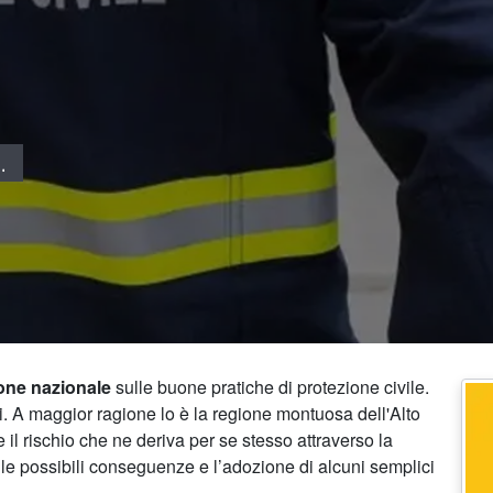
.
ne nazionale
sulle buone pratiche di protezione civile.
li. A maggior ragione lo è la regione montuosa dell'Alto
il rischio che ne deriva per se stesso attraverso la
e possibili conseguenze e l’adozione di alcuni semplici