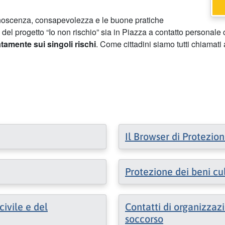
noscenza, consapevolezza e le buone pratiche
a del progetto “Io non rischio” sia in Piazza a contatto personale 
tamente sui singoli rischi
. Come cittadini siamo tutti chiamati 
Il Browser di Protezion
Protezione dei beni cul
civile e del
Contatti di organizzazi
soccorso