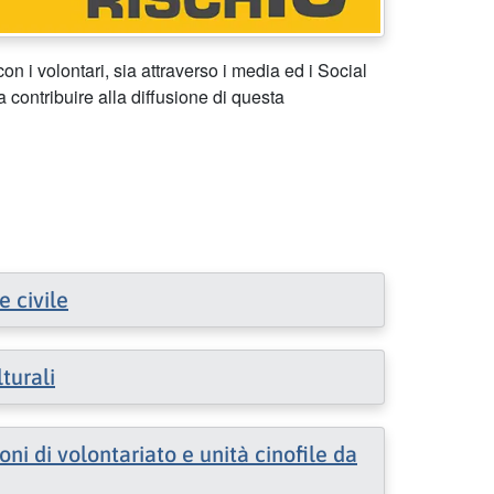
con i volontari, sia attraverso i media ed i Social
a contribuire alla diffusione di questa
e civile
turali
oni di volontariato e unità cinofile da